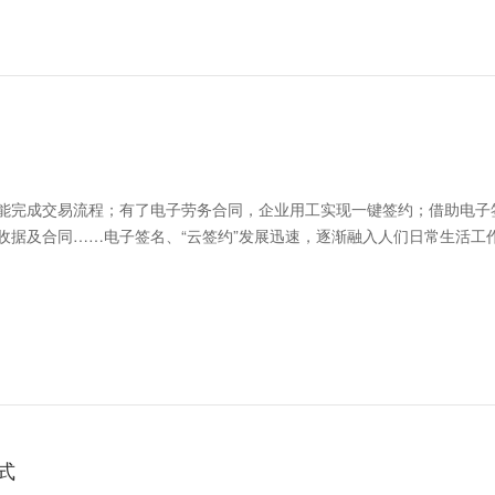
能完成交易流程；有了电子劳务合同，企业用工实现一键签约；借助电子
收据及合同……电子签名、“云签约”发展迅速，逐渐融入人们日常生活工
式