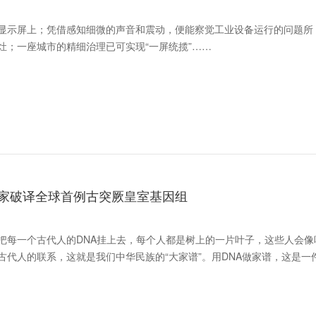
显示屏上；凭借感知细微的声音和震动，便能察觉工业设备运行的问题所
灶；一座城市的精细治理已可实现“一屏统揽”……
家破译全球首例古突厥皇室基因组
把每一个古代人的DNA挂上去，每个人都是树上的一片叶子，这些人会像
代人的联系，这就是我们中华民族的“大家谱”。用DNA做家谱，这是一