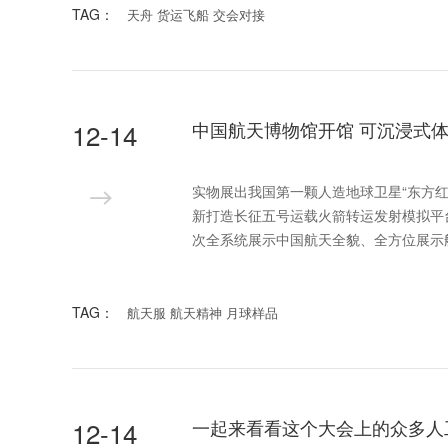
TAG：
天舟 货运飞船 交会对接
12-14
中国航天博物馆开馆 可沉浸式
实物展出我国第一颗人造地球卫星“东方
新打造长征五号运载火箭转运发射模拟平台
次全系统展示中国航天全貌、全方位展示
TAG：
航天服 航天精神 月球样品
12-14
一起来看看这个大会上的众多人