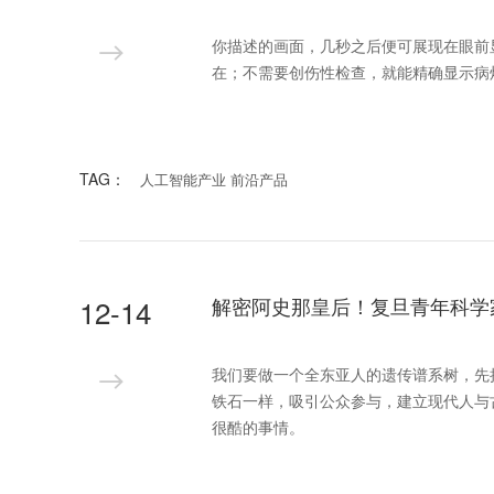
你描述的画面，几秒之后便可展现在眼前
在；不需要创伤性检查，就能精确显示病
TAG：
人工智能产业 前沿产品
12-14
解密阿史那皇后！复旦青年科学
我们要做一个全东亚人的遗传谱系树，先
铁石一样，吸引公众参与，建立现代人与古
很酷的事情。