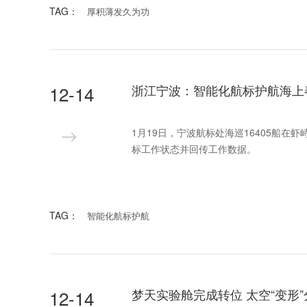
TAG：
厚积薄发久为功
12-14
浙江宁波：智能化航标护航海上
1月19日，宁波航标处海巡16405船
标工作状态并回传工作数据。
TAG：
智能化航标护航
12-14
梦天实验舱完成转位 太空“变形