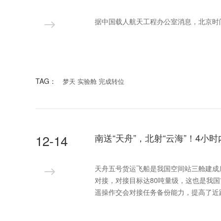
据中国载人航天工程办公室消息，北京时间
TAG：
梦天 实验舱 完成转位
12-14
南送“天舟”，北射“云海”！4小
天舟五号货运飞船是我国空间站三舱建成
对接，对接目标达80吨量级，这也是我
遥操作交会对接任务备份能力，提高了近