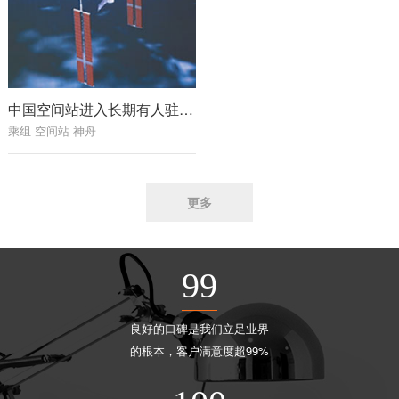
中国空间站进入长期有人驻留模式
乘组 空间站 神舟
更多
99
良好的口碑是我们立足业界
的根本，客户满意度超99%