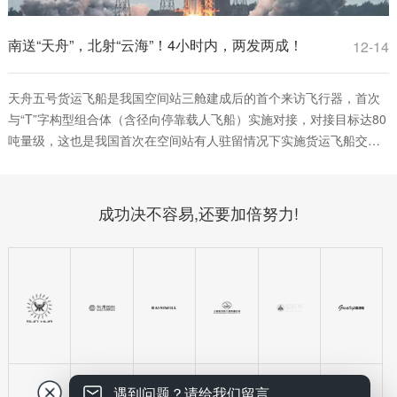
南送“天舟”，北射“云海”！4小时内，两发两成！
12-14
天舟五号货运飞船是我国空间站三舱建成后的首个来访飞行器，首次
与“T”字构型组合体（含径向停靠载人飞船）实施对接，对接目标达80
吨量级，这也是我国首次在空间站有人驻留情况下实施货运飞船交会
对接，具备故障情况下手控遥操作交会对接任务备份能力，提高了近
距离交会过程可靠性。
成功决不容易,还要加倍努力!
遇到问题？请给我们留言