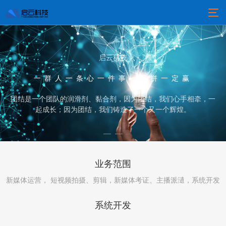
启云科技
一群人一条心一件事一起拼一定赢
团结是一个团队的润滑剂、黏合剂，因为团结，我们心手相牵，一
起成长；因为团结，我们铸造了一个又一个辉煌。
业务范围
新媒体运营， 短视频拍摄、剪辑，新媒体考证、主播派瀢，系统开发
系统开发