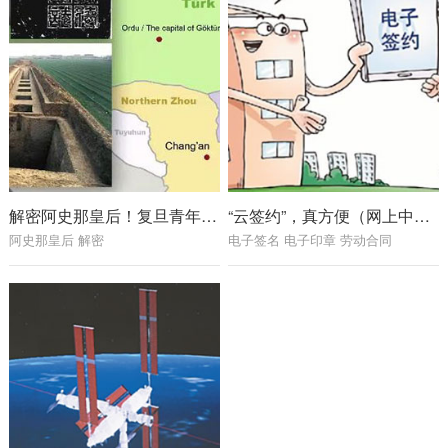
解密阿史那皇后！复旦青年科学家破译全球首例古突厥皇室基因组
“云签约”，真方便（网上中国）
阿史那皇后 解密
电子签名 电子印章 劳动合同